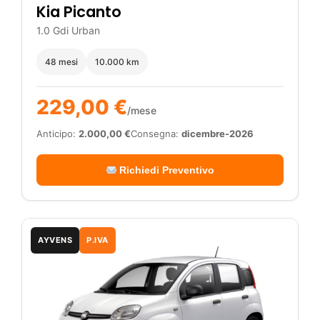
Kia Picanto
1.0 Gdi Urban
48 mesi
10.000 km
229,00 €
/mese
Anticipo:
2.000,00 €
Consegna:
dicembre-2026
Richiedi Preventivo
AYVENS
P.IVA