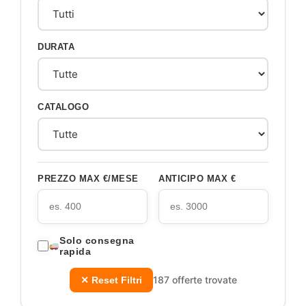
DURATA
CATALOGO
PREZZO MAX €/MESE
ANTICIPO MAX €
Solo consegna
rapida
187 offerte trovate
✕ Reset Filtri