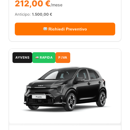
212,00 €
/mese
Anticipo:
1.500,00 €
Richiedi Preventivo
AYVENS
RAPIDA
P.IVA