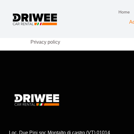
Home
A
Privacy policy
Loc. Due Pini snc Montalto di castro (VT) 01014