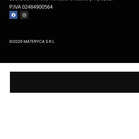
P.IVA 02484900564
©2026 MATERYCA S.R.L.